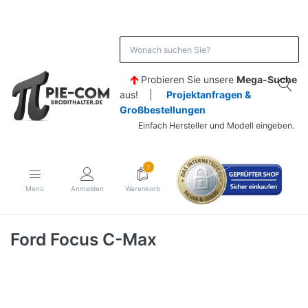
Probieren Sie unsere
Mega-Suche
aus! |
Projektanfragen &
Großbestellungen
Einfach Hersteller und Modell eingeben.
1
Menü
Anmelden
Warenkorb
Ford Focus C-Max