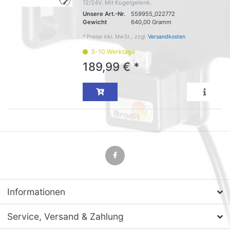
12/24V. Mit Kugelgelenk.
Unsere Art.-Nr.
559955_022772
Gewicht
640,00 Gramm
*
Preise inkl. MwSt., zzgl.
Versandkosten
3-10 Werktage
189,99 € *
Informationen
Service, Versand & Zahlung