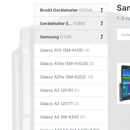
Sam
Brodit Gerätehalter
1-3
v
Gerätehalter S...
Sort
Samsung
Galaxy A10 (SM-A105)
Galaxy A10e (SM-A1024)
Galaxy A20e (SM-A202)
Galaxy A3 (2016)
Galaxy A3 (2017)
Galaxy A3 SM-A300