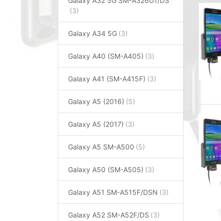
Galaxy A32 5G SM-A326U1/DS
Galaxy A34 5G
Galaxy A40 (SM-A405)
Galaxy A41 (SM-A415F)
Galaxy A5 (2016)
Galaxy A5 (2017)
Galaxy A5 SM-A500
Galaxy A50 (SM-A505)
Galaxy A51 SM-A515F/DSN
Galaxy A52 SM-A52F/DS