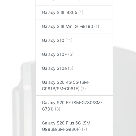
Galaxy S III i9305
Galaxy S III Mini GT-i8190
Galaxy S10
Galaxy S10+
Galaxy S10e
Galaxy S20 4G 5G (SM-
G981B/SM-G981F)
Galaxy S20 FE (SM-G780/SM-
G781)
Galaxy S20 Plus 5G (SM-
G986B/SM-G986F)