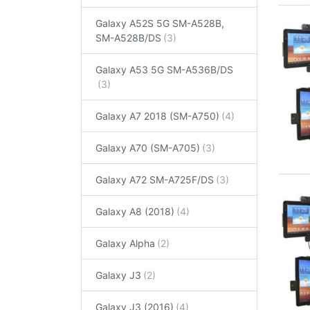
Galaxy A52S 5G SM-A528B,
SM-A528B/DS
Galaxy A53 5G SM-A536B/DS
Galaxy A7 2018 (SM-A750)
Galaxy A70 (SM-A705)
Galaxy A72 SM-A725F/DS
Galaxy A8 (2018)
Galaxy Alpha
Galaxy J3
Galaxy J3 (2016)