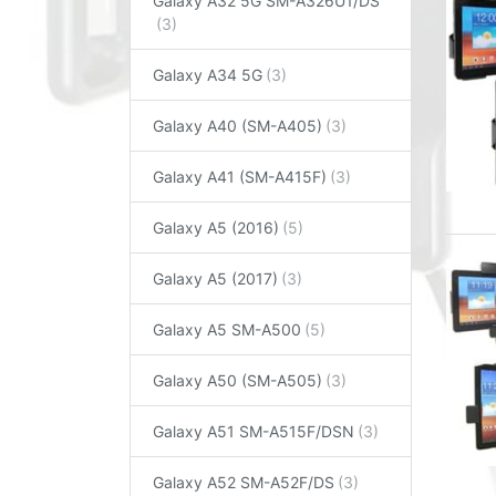
Galaxy A32 5G SM-A326U1/DS
Galaxy A34 5G
Galaxy A40 (SM-A405)
Galaxy A41 (SM-A415F)
Galaxy A5 (2016)
Galaxy A5 (2017)
Galaxy A5 SM-A500
Galaxy A50 (SM-A505)
Galaxy A51 SM-A515F/DSN
Galaxy A52 SM-A52F/DS