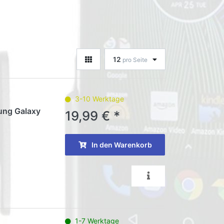
12
pro Seite
3-10 Werktage
ung Galaxy
19,99 € *
In den Warenkorb
1-7 Werktage