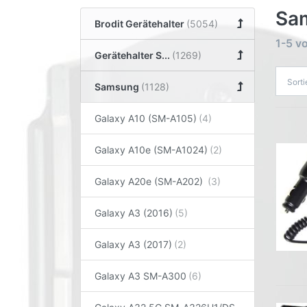
Sam
Brodit Gerätehalter
1-5
v
Gerätehalter S...
Sort
Samsung
Galaxy A10 (SM-A105)
Galaxy A10e (SM-A1024)
Galaxy A20e (SM-A202)
Galaxy A3 (2016)
Galaxy A3 (2017)
Galaxy A3 SM-A300