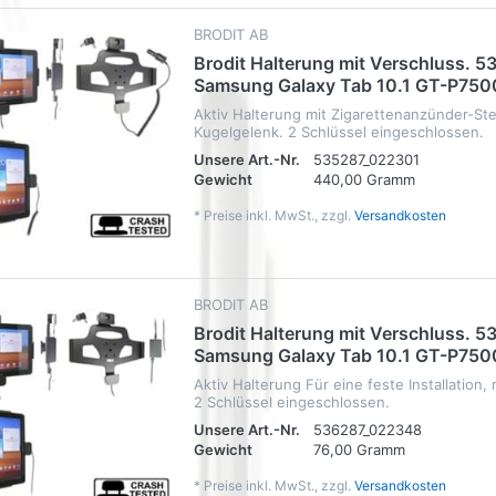
BRODIT AB
Brodit Halterung mit Verschluss. 5
Samsung Galaxy Tab 10.1 GT-P750
Aktiv Halterung mit Zigarettenanzünder-St
Kugelgelenk. 2 Schlüssel eingeschlossen.
Unsere Art.-Nr.
535287_022301
Gewicht
440,00 Gramm
*
Preise inkl. MwSt., zzgl.
Versandkosten
BRODIT AB
Brodit Halterung mit Verschluss. 5
Samsung Galaxy Tab 10.1 GT-P750
Aktiv Halterung Für eine feste Installation,
2 Schlüssel eingeschlossen.
Unsere Art.-Nr.
536287_022348
Gewicht
76,00 Gramm
*
Preise inkl. MwSt., zzgl.
Versandkosten