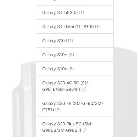
Galaxy S III i9305
Galaxy S III Mini GT-i8190
Galaxy S10
Galaxy S10+
Galaxy S10e
Galaxy S20 4G 5G (SM-
G981B/SM-G981F)
Galaxy S20 FE (SM-G780/SM-
G781)
Galaxy S20 Plus 5G (SM-
G986B/SM-G986F)