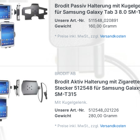
Brodit Passiv Halterung mit Kugelg
für Samsung Galaxy Tab 3 8.0 SM-
Unsere Art.-Nr.
511548_020891
Gewicht
160,00 Gramm
*
Preise inkl. MwSt., zzgl.
Versandkosten
BRODIT AB
Brodit Aktiv Halterung mit Zigaret
Stecker 512548 für Samsung Galax
SM-T315
Mit Kugelgelenk.
Unsere Art.-Nr.
512548_021226
Gewicht
280,00 Gramm
*
Preise inkl. MwSt., zzgl.
Versandkosten