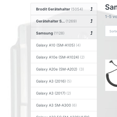
Sam
Brodit Gerätehalter
1-5
v
Gerätehalter S...
Sort
Samsung
Galaxy A10 (SM-A105)
Galaxy A10e (SM-A1024)
Galaxy A20e (SM-A202)
Galaxy A3 (2016)
Galaxy A3 (2017)
Galaxy A3 SM-A300