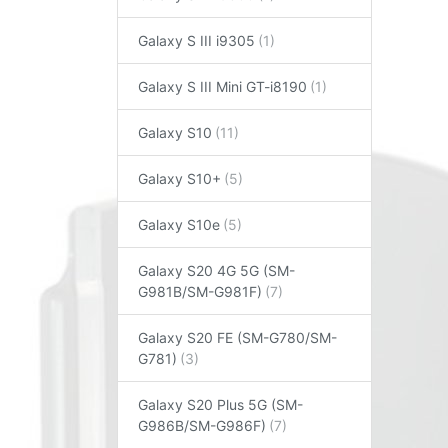
Galaxy S III i9305
Galaxy S III Mini GT-i8190
Galaxy S10
Galaxy S10+
Galaxy S10e
Galaxy S20 4G 5G (SM-
G981B/SM-G981F)
Galaxy S20 FE (SM-G780/SM-
G781)
Galaxy S20 Plus 5G (SM-
G986B/SM-G986F)