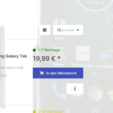
12
pro Seite
1-7 Werktage
ng Galaxy Tab
19,99 € *
 Mit Micro-USB
n
In den Warenkorb
/24V.
3-10 Werktage