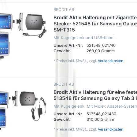
BRODIT AB
Brodit Aktiv Halterung mit Zigaret
Stecker 521548 für Samsung Galax
SM-T315
Mit Kugelgelenk und USB-Kabel.
Unsere Art.-Nr.
521548_021740
Gewicht
260,00 Gramm
*
Preise inkl. MwSt., zzgl.
Versandkosten
BRODIT AB
Brodit Aktiv Halterung für eine feste
513548 für Samsung Galaxy Tab 3
Mit Kugelgelenk. Mit Molex Adapter-Syste
Unsere Art.-Nr.
513548_021430
Gewicht
310,00 Gramm
*
Preise inkl. MwSt., zzgl.
Versandkosten