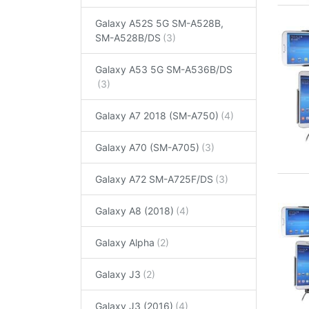
Galaxy A52S 5G SM-A528B,
SM-A528B/DS
Galaxy A53 5G SM-A536B/DS
Galaxy A7 2018 (SM-A750)
Galaxy A70 (SM-A705)
Galaxy A72 SM-A725F/DS
Galaxy A8 (2018)
Galaxy Alpha
Galaxy J3
Galaxy J3 (2016)