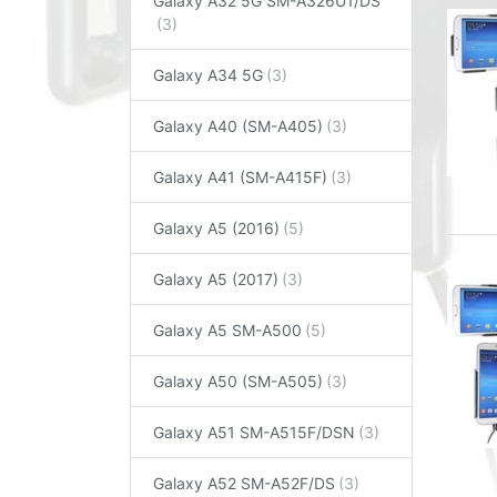
Galaxy A32 5G SM-A326U1/DS
Galaxy A34 5G
Galaxy A40 (SM-A405)
Galaxy A41 (SM-A415F)
Galaxy A5 (2016)
Galaxy A5 (2017)
Galaxy A5 SM-A500
Galaxy A50 (SM-A505)
Galaxy A51 SM-A515F/DSN
Galaxy A52 SM-A52F/DS