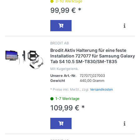
3-10 Werktage
99,99 € *
BRODIT AB
Brodit Aktiv Halterung für eine feste
Installation 727077 für Samsung Galaxy
Tab S4 10.5 SM-T830/SM-T835
Mit Kugelgelenk.
Unsere Art.-Nr.
727077_027003
Gewicht
440,00 Gramm
*
Preise inkl. MwSt., zzgl.
Versandkosten
1-7 Werktage
109,99 € *