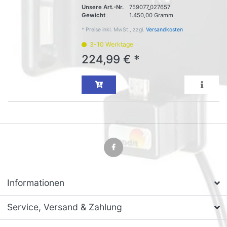
Unsere Art.-Nr.
759077_027657
Gewicht
1.450,00 Gramm
*
Preise inkl. MwSt., zzgl.
Versandkosten
3-10 Werktage
224,99 € *
Informationen
Service, Versand & Zahlung