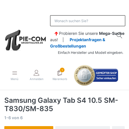
Probieren Sie unsere
Mega-Suche
aus! |
Projektanfragen &
Großbestellungen
Einfach Hersteller und Modell eingeben.
1
Menü
Anmelden
Warenkorb
Samsung Galaxy Tab S4 10.5 SM-
T830/SM-835
1-6
von
6