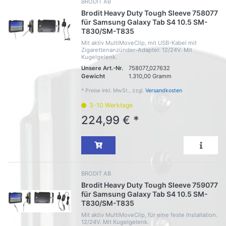
BRODIT AB
Brodit Heavy Duty Tough Sleeve 758077
für Samsung Galaxy Tab S4 10.5 SM-
T830/SM-T835
Mit aktiv MultiMoveClip, mit USB-Kabel mit
Zigarettenanzünder-Adapter. 12/24V. Mit
Kugelgelenk.
Unsere Art.-Nr.
758077_027632
Gewicht
1.310,00 Gramm
*
Preise inkl. MwSt., zzgl.
Versandkosten
3-10 Werktage
224,99 € *
BRODIT AB
Brodit Heavy Duty Tough Sleeve 759077
für Samsung Galaxy Tab S4 10.5 SM-
T830/SM-T835
Mit aktiv MultiMoveClip, für eine feste Installation.
12/24V. Mit Kugelgelenk.