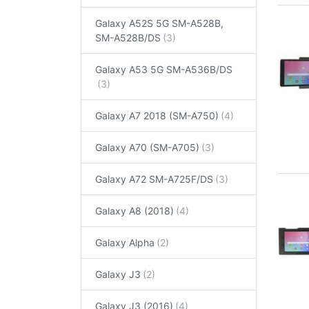
Galaxy A52S 5G SM-A528B,
SM-A528B/DS
Galaxy A53 5G SM-A536B/DS
Galaxy A7 2018 (SM-A750)
Galaxy A70 (SM-A705)
Galaxy A72 SM-A725F/DS
Galaxy A8 (2018)
Galaxy Alpha
Galaxy J3
Galaxy J3 (2016)