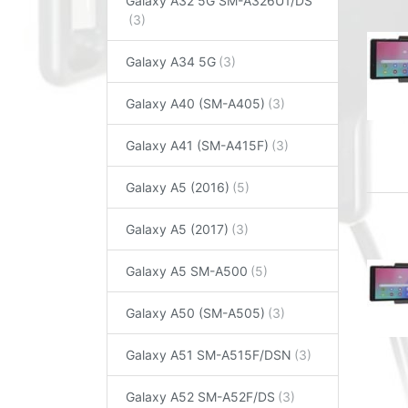
Galaxy A32 5G SM-A326U1/DS
Galaxy A34 5G
Galaxy A40 (SM-A405)
Galaxy A41 (SM-A415F)
Galaxy A5 (2016)
Galaxy A5 (2017)
Galaxy A5 SM-A500
Galaxy A50 (SM-A505)
Galaxy A51 SM-A515F/DSN
Galaxy A52 SM-A52F/DS