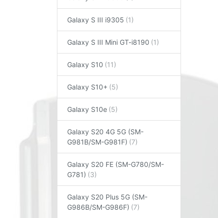
Galaxy S III i9305
Galaxy S III Mini GT-i8190
Galaxy S10
Galaxy S10+
Galaxy S10e
Galaxy S20 4G 5G (SM-
G981B/SM-G981F)
Galaxy S20 FE (SM-G780/SM-
G781)
Galaxy S20 Plus 5G (SM-
G986B/SM-G986F)