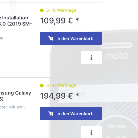
3-10 Werktage
 Installation
109,99 € *
8.0 (2019 SM-
me.
In den Warenkorb
3-10 Werktage
amsung Galaxy
194,99 € *
5)
er. Mit aktiv
In den Warenkorb