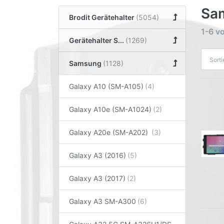
Sa
Brodit Gerätehalter
1-6
v
Gerätehalter S...
Sort
Samsung
Galaxy A10 (SM-A105)
Galaxy A10e (SM-A1024)
Galaxy A20e (SM-A202)
Galaxy A3 (2016)
Galaxy A3 (2017)
Galaxy A3 SM-A300