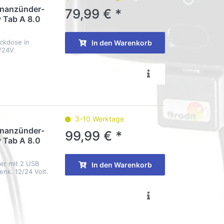
tenanzünder-
79,99 € *
 Tab A 8.0
ckdose in
In den Warenkorb
/24V.
3-10 Werktage
tenanzünder-
99,99 € *
 Tab A 8.0
er mit 2 USB
In den Warenkorb
nk. 12/24 Volt.