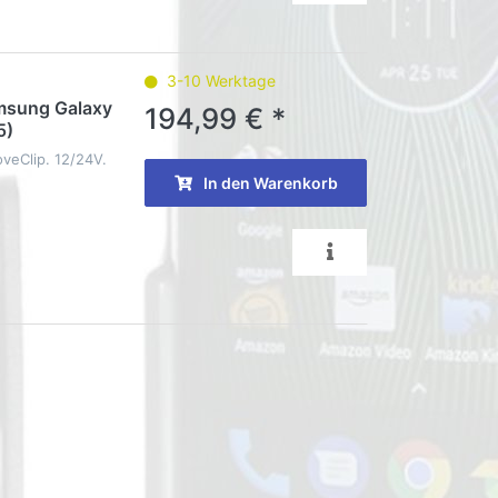
3-10 Werktage
amsung Galaxy
194,99 € *
5)
oveClip. 12/24V.
In den Warenkorb