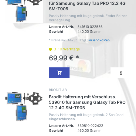
für Samsung Galaxy Tab PRO 12.2 4G
SM-T905
Passiv Halterung mit Kugelgelenk. Feder Bolzen
Verriegelung.
Unsere Art.-Nr.
541610_022536
Gewicht
440,00 Gramm
*
Preise inkl. MwSt., zzgl.
Versandkosten
3-10 Werktage
69,99 € *
BRODIT AB
Brodit Halterung mit Verschluss.
539610 für Samsung Galaxy Tab PRO
12.2 4G SM-T905
Passiv Halterung mit Kugelgelenk. 2 Schlüssel
eingeschlossen.
Unsere Art.-Nr.
539610_022422
Gewicht
460,00 Gramm