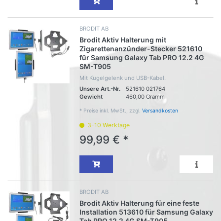
BRODIT AB
Brodit Aktiv Halterung mit
Zigarettenanzünder-Stecker 521610
für Samsung Galaxy Tab PRO 12.2 4G
SM-T905
Mit Kugelgelenk und USB-Kabel.
Unsere Art.-Nr.
521610_021764
Gewicht
460,00 Gramm
*
Preise inkl. MwSt., zzgl.
Versandkosten
3-10 Werktage
99,99 € *
BRODIT AB
Brodit Aktiv Halterung für eine feste
Installation 513610 für Samsung Galaxy
Tab PRO 12.2 4G SM-T905