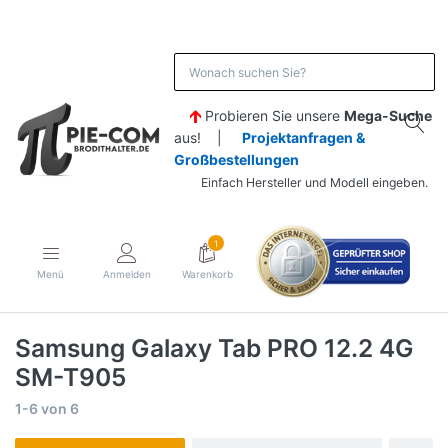
Probieren Sie unsere
Mega-Suche
aus! |
Projektanfragen &
Großbestellungen
Einfach Hersteller und Modell eingeben.
1
Menü
Anmelden
Warenkorb
Samsung Galaxy Tab PRO 12.2 4G
SM-T905
1-6
von
6