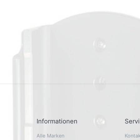
Informationen
Serv
Alle Marken
Konta