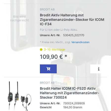
BRODIT AB
Brodit Aktiv Halterung mit
Zigarettenanzünder-Stecker für ICOM
IC-F34
Für Li-Ion oder Li-Poly Akku.
Unsere Art.-Nr.
530425_022170
*
Preise inkl. MwSt., zzgl.
Versandkosten
3-10 Werktage
109,90 € *
BRODIT AB
Brodit Halter ICOM IC-F52D Aktiv
Halterung mit Zigarettenanzünder-
Stecker 730024
Unsere Art.-Nr.
730024_009909
Gewicht
194,00 Gramm