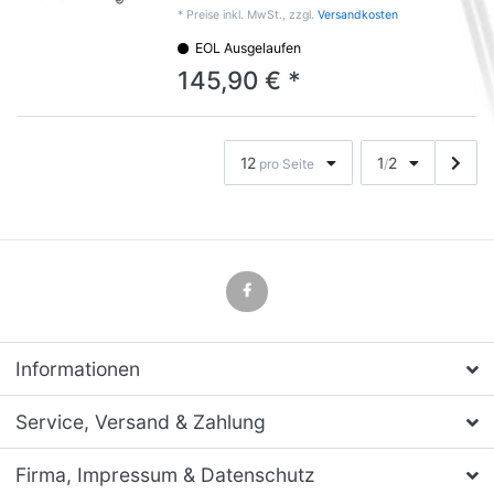
*
Preise inkl. MwSt., zzgl.
Versandkosten
EOL Ausgelaufen
145,90 € *
12
1
2
pro Seite
/
Informationen
Service, Versand & Zahlung
Firma, Impressum & Datenschutz