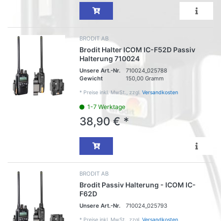
BRODIT AB
Brodit Halter ICOM IC-F52D Passiv
Halterung 710024
Unsere Art.-Nr.
710024_025788
Gewicht
150,00 Gramm
*
Preise inkl. MwSt., zzgl.
Versandkosten
1-7 Werktage
38,90 € *
BRODIT AB
Brodit Passiv Halterung - ICOM IC-
F62D
Unsere Art.-Nr.
710024_025793
*
Preise inkl. MwSt., zzgl.
Versandkosten