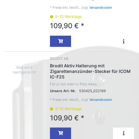
*
Preise inkl. MwSt., zzgl.
Versandkosten
3-10 Werktage
109,90 € *
BRODIT AB
Brodit Aktiv Halterung mit
Zigarettenanzünder-Stecker für ICOM
IC-F25
Für Li-Ion oder Li-Poly Akku.
Unsere Art.-Nr.
530425_022169
*
Preise inkl. MwSt., zzgl.
Versandkosten
3-10 Werktage
109,90 € *