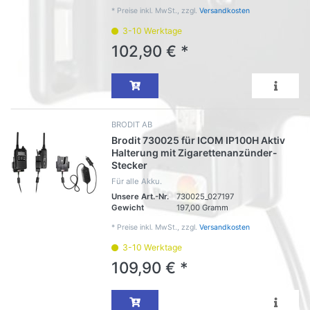
*
Preise inkl. MwSt., zzgl.
Versandkosten
3-10 Werktage
102,90 € *
BRODIT AB
Brodit 730025 für ICOM IP100H Aktiv
Halterung mit Zigarettenanzünder-
Stecker
Für alle Akku.
Unsere Art.-Nr.
730025_027197
Gewicht
197,00 Gramm
*
Preise inkl. MwSt., zzgl.
Versandkosten
3-10 Werktage
109,90 € *