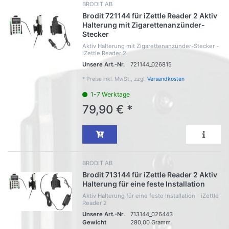
BRODIT AB
Brodit 721144 für iZettle Reader 2 Aktiv
Halterung mit Zigarettenanzünder-
Stecker
Aktiv Halterung mit Zigarettenanzünder-Stecker -
iZettle Reader 2
Unsere Art.-Nr.
721144_026815
*
Preise inkl. MwSt., zzgl.
Versandkosten
1-7 Werktage
79,90 € *
BRODIT AB
Brodit 713144 für iZettle Reader 2 Aktiv
Halterung für eine feste Installation
Aktiv Halterung für eine feste Installation - iZettle
Reader 2
Unsere Art.-Nr.
713144_026443
Gewicht
280,00 Gramm