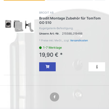
BRODIT AB
Brodit Montage Zubehör für TomTom
GO 510
Kugelgelenk-Befestigung.
Unsere Art.-Nr.
215588_019486
*
Preise inkl. MwSt., zzgl.
Versandkosten
1-7 Werktage
19,90 € *