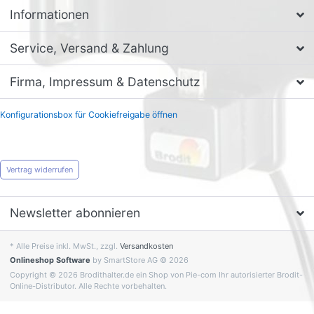
Informationen
Service, Versand & Zahlung
Firma, Impressum & Datenschutz
Konfigurationsbox für Cookiefreigabe öffnen
Vertrag widerrufen
Newsletter abonnieren
* Alle Preise inkl. MwSt., zzgl.
Versandkosten
Onlineshop Software
by SmartStore AG © 2026
Copyright © 2026 Brodithalter.de ein Shop von Pie-com Ihr autorisierter Brodit-
Online-Distributor. Alle Rechte vorbehalten.