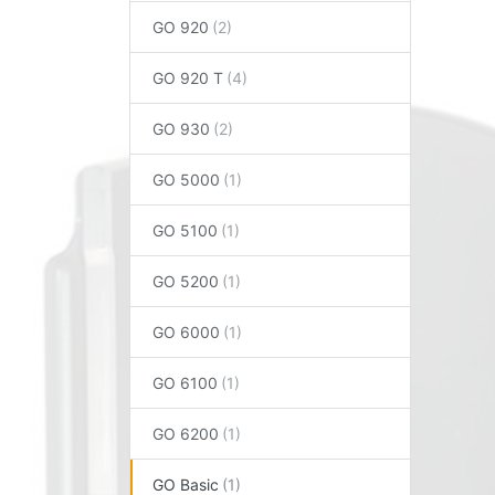
GO 920
GO 920 T
GO 930
GO 5000
GO 5100
GO 5200
GO 6000
GO 6100
GO 6200
GO Basic