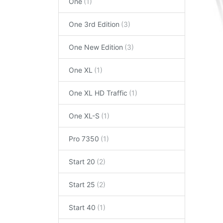
One
One 3rd Edition
One New Edition
One XL
One XL HD Traffic
One XL-S
Pro 7350
Start 20
Start 25
Start 40