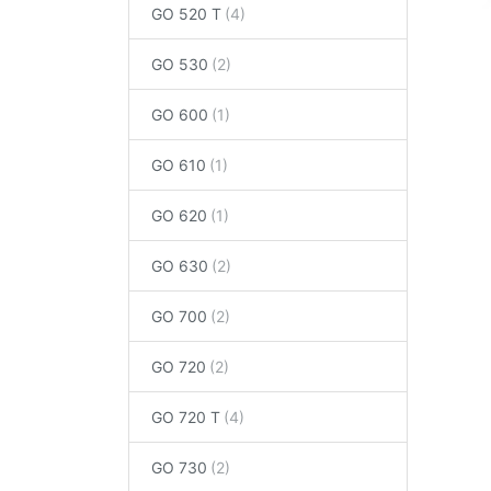
GO 520 T
GO 530
GO 600
GO 610
GO 620
GO 630
GO 700
GO 720
GO 720 T
GO 730