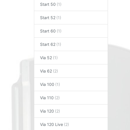
Start 50
Start 52
Start 60
Start 62
Via 52
Via 62
Via 100
Via 110
Via 120
Via 120 Live