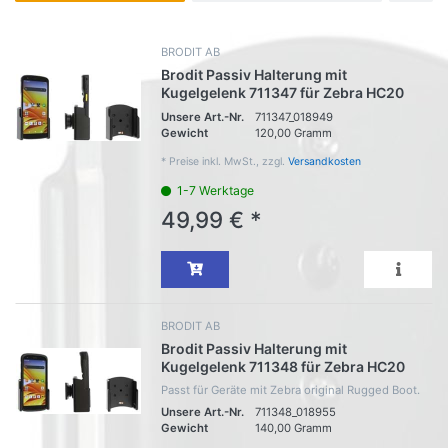
BRODIT AB
Brodit Passiv Halterung mit
Kugelgelenk 711347 für Zebra HC20
Unsere Art.-Nr.
711347_018949
Gewicht
120,00 Gramm
*
Preise inkl. MwSt., zzgl.
Versandkosten
1-7 Werktage
49,99 € *
BRODIT AB
Brodit Passiv Halterung mit
Kugelgelenk 711348 für Zebra HC20
Passt für Geräte mit Zebra original Rugged Boot.
Unsere Art.-Nr.
711348_018955
Gewicht
140,00 Gramm