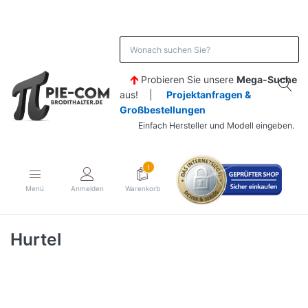
Probieren Sie unsere
Mega-Suche
aus! |
Projektanfragen &
Großbestellungen
Einfach Hersteller und Modell eingeben.
1
Menü
Anmelden
Warenkorb
Hurtel