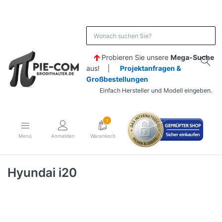
Probieren Sie unsere
Mega-Suche
aus! |
Projektanfragen &
Großbestellungen
Einfach Hersteller und Modell eingeben.
1
Menü
Anmelden
Warenkorb
Hyundai i20