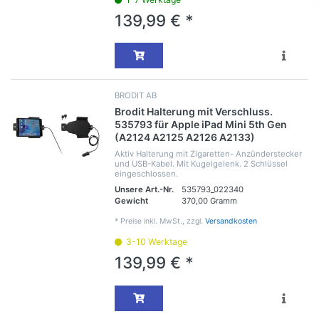
139,99 € *
BRODIT AB
Brodit Halterung mit Verschluss.
535793 für Apple iPad Mini 5th Gen
(A2124 A2125 A2126 A2133)
Aktiv Halterung mit Zigaretten- Anzünderstecker
und USB-Kabel. Mit Kugelgelenk. 2 Schlüssel
eingeschlossen.
Unsere Art.-Nr.
535793_022340
Gewicht
370,00 Gramm
*
Preise inkl. MwSt., zzgl.
Versandkosten
3-10 Werktage
139,99 € *