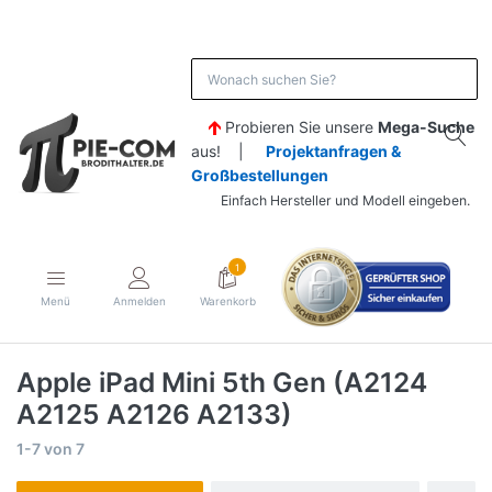
Probieren Sie unsere
Mega-Suche
aus! |
Projektanfragen &
Großbestellungen
Einfach Hersteller und Modell eingeben.
1
Menü
Anmelden
Warenkorb
Apple iPad Mini 5th Gen (A2124
A2125 A2126 A2133)
1-7
von
7