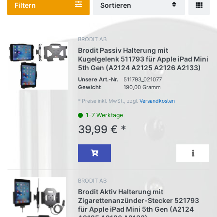
Filtern
Sortieren
BRODIT AB
Brodit Passiv Halterung mit
Kugelgelenk 511793 für Apple iPad Mini
5th Gen (A2124 A2125 A2126 A2133)
Unsere Art.-Nr.
511793_021077
Gewicht
190,00 Gramm
*
Preise inkl. MwSt., zzgl.
Versandkosten
1-7 Werktage
39,99 € *
BRODIT AB
Brodit Aktiv Halterung mit
Zigarettenanzünder-Stecker 521793
für Apple iPad Mini 5th Gen (A2124