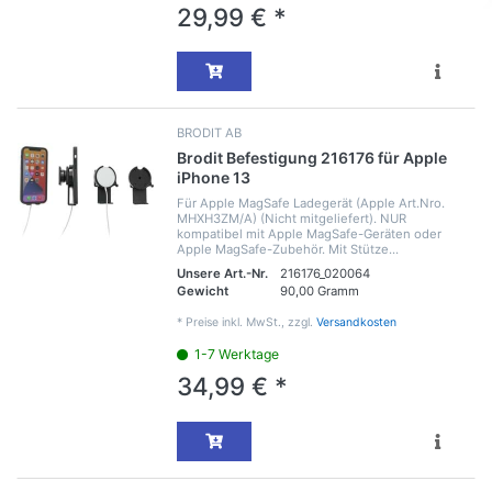
29,99 € *
BRODIT AB
Brodit Befestigung 216176 für Apple
iPhone 13
Für Apple MagSafe Ladegerät (Apple Art.Nro.
MHXH3ZM/A) (Nicht mitgeliefert). NUR
kompatibel mit Apple MagSafe-Geräten oder
Apple MagSafe-Zubehör. Mit Stütze...
Unsere Art.-Nr.
216176_020064
Gewicht
90,00 Gramm
*
Preise inkl. MwSt., zzgl.
Versandkosten
1-7 Werktage
34,99 € *