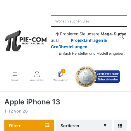
Probieren Sie unsere
Mega-Suche
aus! |
Projektanfragen &
Großbestellungen
Einfach Hersteller und Modell eingeben.
1
Menü
Anmelden
Warenkorb
Apple iPhone 13
1-12
von
28
Filtern
Sortieren