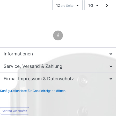
12
1
3
pro Seite
/
Informationen
Service, Versand & Zahlung
Firma, Impressum & Datenschutz
Konfigurationsbox für Cookiefreigabe öffnen
Vertrag widerrufen