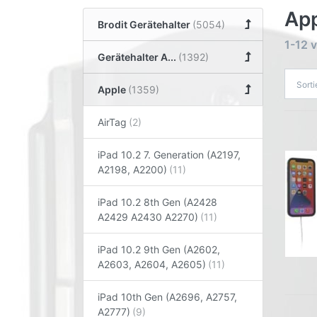
App
Brodit Gerätehalter
1-12
v
Gerätehalter A...
Sort
Apple
AirTag
iPad 10.2 7. Generation (A2197,
A2198, A2200)
iPad 10.2 8th Gen (A2428
A2429 A2430 A2270)
iPad 10.2 9th Gen (A2602,
A2603, A2604, A2605)
iPad 10th Gen (A2696, A2757,
A2777)