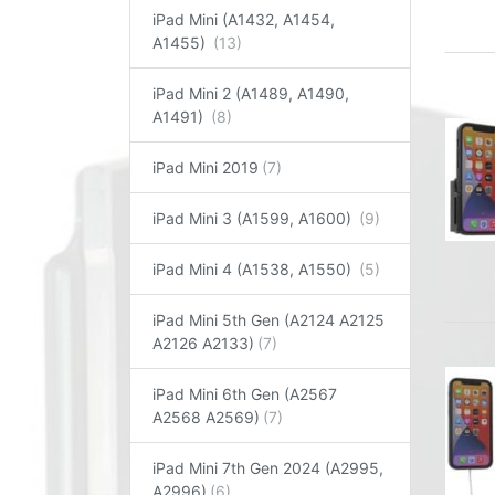
iPad Mini (A1432, A1454,
A1455)
iPad Mini 2 (A1489, A1490,
A1491)
iPad Mini 2019
iPad Mini 3 (A1599, A1600)
iPad Mini 4 (A1538, A1550)
iPad Mini 5th Gen (A2124 A2125
A2126 A2133)
iPad Mini 6th Gen (A2567
A2568 A2569)
iPad Mini 7th Gen 2024 (A2995,
A2996)