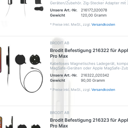
Geräten/Zubehör. Zig-Stecker Adapter mit 
Unsere Art.-Nr.
216177_020078
Gewicht
120,00 Gramm
*
Preise inkl. MwSt., zzgl.
Versandkosten
BRODIT AB
Brodit Befestigung 216322 für Appl
Pro Max
Kabelloses Magnetisches Ladegerät, kompat
MagSafe-Geräten oder Apple MagSafe-Zub
Unsere Art.-Nr.
216322_020342
Gewicht
90,00 Gramm
*
Preise inkl. MwSt., zzgl.
Versandkosten
BRODIT AB
Brodit Befestigung 216323 für Appl
Pro Max