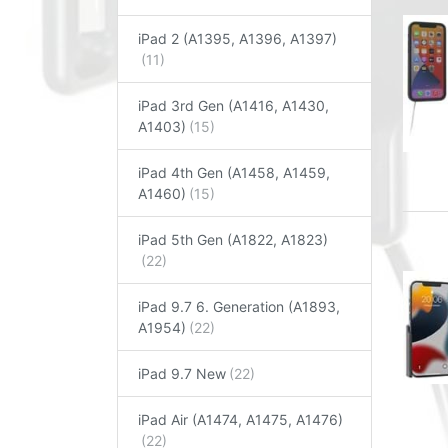
iPad 2 (A1395, A1396, A1397)
iPad 3rd Gen (A1416, A1430,
A1403)
iPad 4th Gen (A1458, A1459,
A1460)
iPad 5th Gen (A1822, A1823)
iPad 9.7 6. Generation (A1893,
A1954)
iPad 9.7 New
iPad Air (A1474, A1475, A1476)