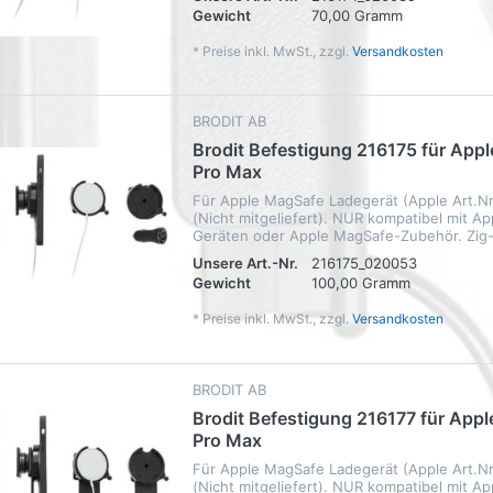
Gewicht
70,00 Gramm
*
Preise inkl. MwSt., zzgl.
Versandkosten
BRODIT AB
Brodit Befestigung 216175 für Appl
Pro Max
Für Apple MagSafe Ladegerät (Apple Art.
(Nicht mitgeliefert). NUR kompatibel mit A
Geräten oder Apple MagSafe-Zubehör. Zig-
Unsere Art.-Nr.
216175_020053
Gewicht
100,00 Gramm
*
Preise inkl. MwSt., zzgl.
Versandkosten
BRODIT AB
Brodit Befestigung 216177 für Appl
Pro Max
Für Apple MagSafe Ladegerät (Apple Art.
(Nicht mitgeliefert). NUR kompatibel mit A