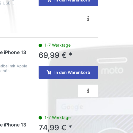
2 USB...
1-7 Werktage
e iPhone 13
69,99 € *
ibel mit Apple
ehör.
In den Warenkorb
1-7 Werktage
e iPhone 13
74,99 € *