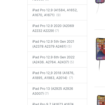
iPad Pro 12.9 (A1584, A1652,
A1670, A1671)
iPad Pro 12.9 2020 (A2069
A2232 A2229)
iPad Pro 12.9 5th Gen 2021
(A2378 A2379 A2461)
iPad Pro 12.9 6th Gen 2022
(A2436. A2764. A2437)
iPad Pro 12,9 2018 (A1876,
A1895, A1983, A2014)
iPad Pro 13 (A2925 A2926
A3007)
iPad Pro 9.7 (A1673 A1674