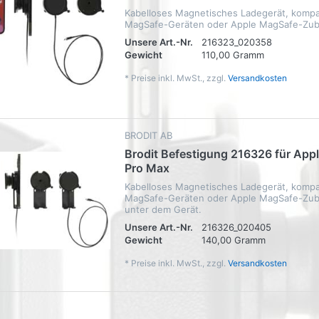
Kabelloses Magnetisches Ladegerät, kompat
MagSafe-Geräten oder Apple MagSafe-Zub
Unsere Art.-Nr.
216323_020358
Gewicht
110,00 Gramm
*
Preise inkl. MwSt., zzgl.
Versandkosten
BRODIT AB
Brodit Befestigung 216326 für Appl
Pro Max
Kabelloses Magnetisches Ladegerät, kompat
MagSafe-Geräten oder Apple MagSafe-Zube
unter dem Gerät.
Unsere Art.-Nr.
216326_020405
Gewicht
140,00 Gramm
*
Preise inkl. MwSt., zzgl.
Versandkosten