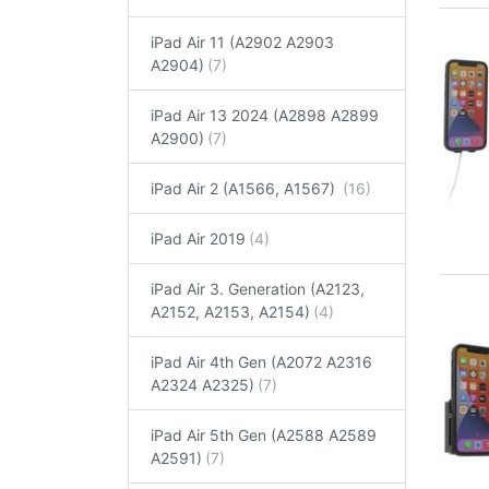
iPad Air 11 (A2902 A2903
A2904)
iPad Air 13 2024 (A2898 A2899
A2900)
iPad Air 2 (A1566, A1567)
iPad Air 2019
iPad Air 3. Generation (A2123,
A2152, A2153, A2154)
iPad Air 4th Gen (A2072 A2316
A2324 A2325)
iPad Air 5th Gen (A2588 A2589
A2591)