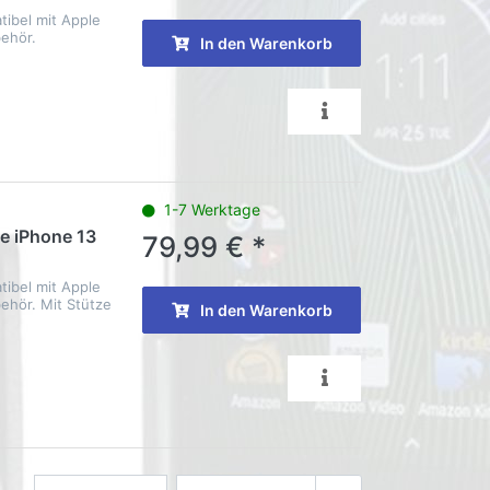
ibel mit Apple
ehör.
In den Warenkorb
1-7 Werktage
e iPhone 13
79,99 € *
ibel mit Apple
hör. Mit Stütze
In den Warenkorb