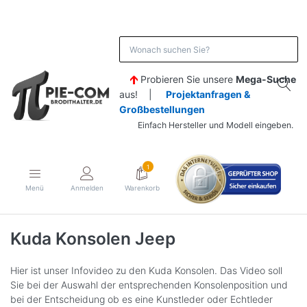
Probieren Sie unsere
Mega-Suche
aus! |
Projektanfragen &
Großbestellungen
Einfach Hersteller und Modell eingeben.
1
Menü
Anmelden
Warenkorb
Kuda Konsolen Jeep
Hier ist unser Infovideo zu den Kuda Konsolen. Das Video soll
Sie bei der Auswahl der entsprechenden Konsolenposition und
bei der Entscheidung ob es eine Kunstleder oder Echtleder