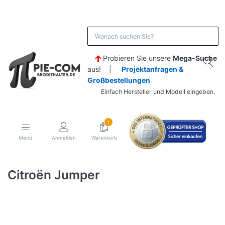
Probieren Sie unsere
Mega-Suche
aus! |
Projektanfragen &
Großbestellungen
Einfach Hersteller und Modell eingeben.
1
Menü
Anmelden
Warenkorb
Citroën Jumper