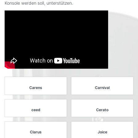
Konsole werden soll, unterstützen.
Carens
Carnival
ceed
Cerato
Clarus
Joice