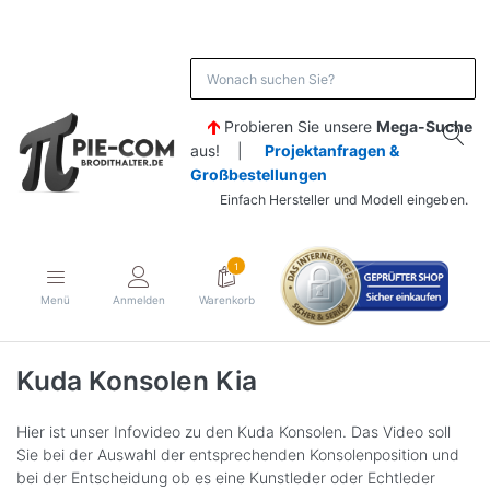
Probieren Sie unsere
Mega-Suche
aus! |
Projektanfragen &
Großbestellungen
Einfach Hersteller und Modell eingeben.
1
Menü
Anmelden
Warenkorb
Kuda Konsolen Kia
Hier ist unser Infovideo zu den Kuda Konsolen. Das Video soll
Sie bei der Auswahl der entsprechenden Konsolenposition und
bei der Entscheidung ob es eine Kunstleder oder Echtleder