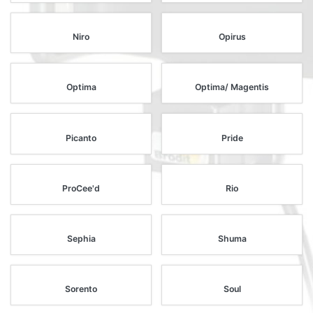
Niro
Opirus
Optima
Optima/ Magentis
Picanto
Pride
ProCee'd
Rio
Sephia
Shuma
Sorento
Soul