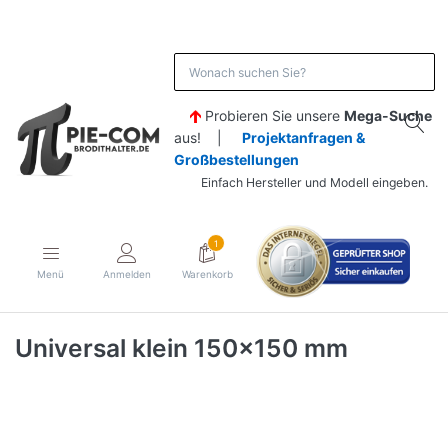
Probieren Sie unsere
Mega-Suche
aus! |
Projektanfragen &
Großbestellungen
Einfach Hersteller und Modell eingeben.
1
Menü
Anmelden
Warenkorb
Universal klein 150x150 mm