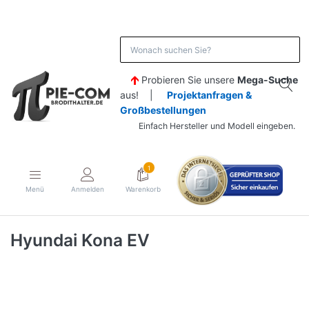
Probieren Sie unsere
Mega-Suche
aus! |
Projektanfragen &
Großbestellungen
Einfach Hersteller und Modell eingeben.
1
Menü
Anmelden
Warenkorb
Hyundai Kona EV