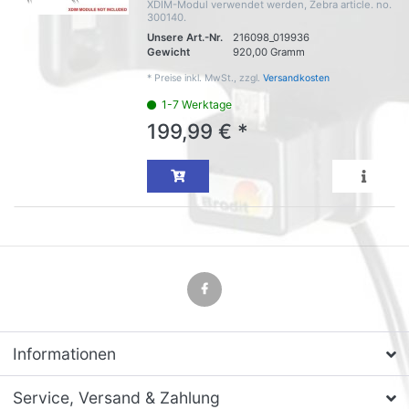
XDIM-Modul verwendet werden, Zebra article. no.
300140.
Unsere Art.-Nr.
216098_019936
Gewicht
920,00 Gramm
*
Preise inkl. MwSt., zzgl.
Versandkosten
1-7 Werktage
199,99 € *
Informationen
Service, Versand & Zahlung