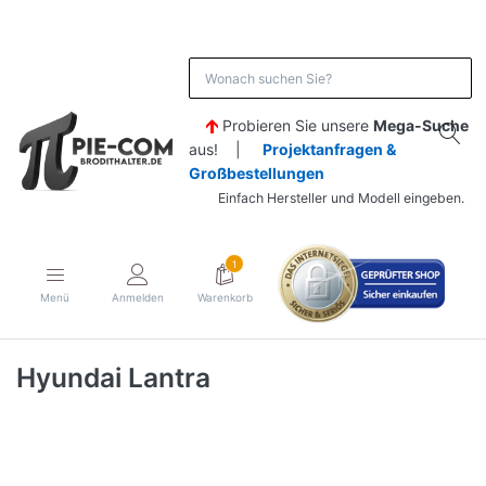
Probieren Sie unsere
Mega-Suche
aus! |
Projektanfragen &
Großbestellungen
Einfach Hersteller und Modell eingeben.
1
Menü
Anmelden
Warenkorb
Hyundai Lantra