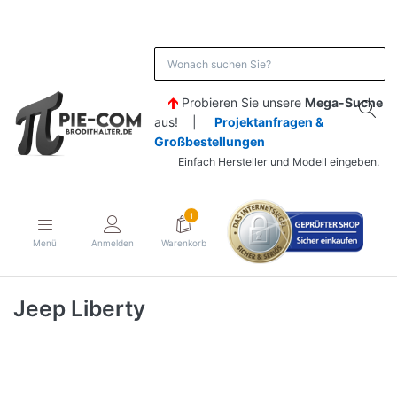
Probieren Sie unsere
Mega-Suche
aus! |
Projektanfragen &
Großbestellungen
Einfach Hersteller und Modell eingeben.
1
Menü
Anmelden
Warenkorb
Jeep Liberty