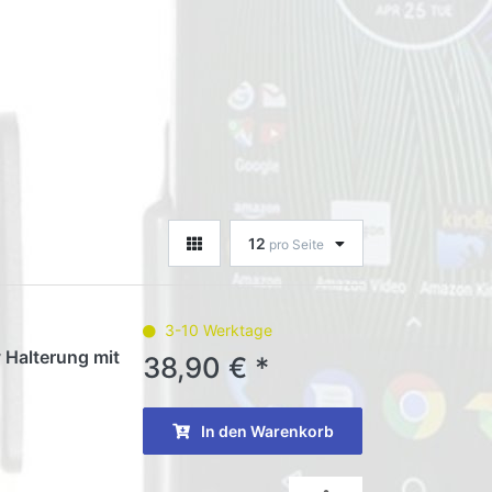
12
pro Seite
3-10 Werktage
 Halterung mit
38,90 € *
In den Warenkorb