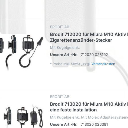
BRODIT AB
Brodit 712020 für Miura M10 Aktiv 
Zigarettenanzünder-Stecker
Mit Kugelgelenk.
Unsere Art.-Nr.
712020_026192
*
Preise inkl. MwSt., zzgl.
Versandkosten
BRODIT AB
Brodit 713020 für Miura M10 Aktiv 
eine feste Installation
Mit Kugelgelenk. Mit Molex Adaptersystem
Unsere Art.-Nr.
713020_026381