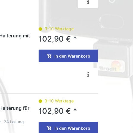
3-10 Werktage
Halterung mit
102,90 € *
In den Warenkorb
3-10 Werktage
Halterung für
102,90 € *
e. 2A Ladung.
In den Warenkorb