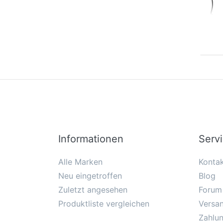
Informationen
Serv
Alle Marken
Konta
Neu eingetroffen
Blog
Zuletzt angesehen
Forum
Produktliste vergleichen
Versa
Zahlu