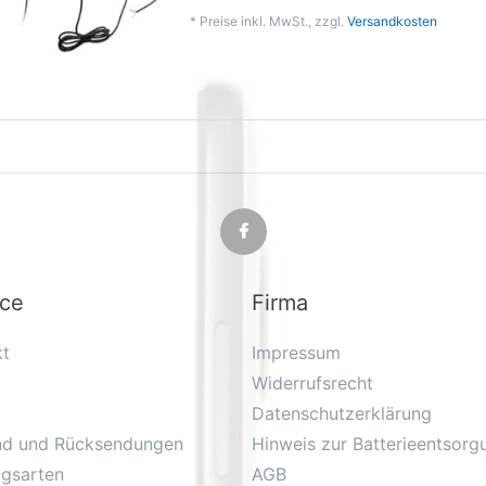
*
Preise inkl. MwSt., zzgl.
Versandkosten
ice
Firma
kt
Impressum
Widerrufsrecht
Datenschutzerklärung
nd und Rücksendungen
Hinweis zur Batterieentsorg
ngsarten
AGB