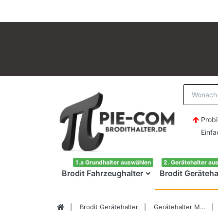
Probi
Einfach H
1.a Grundhalter auswählen
2. Gerätehalter au
Brodit Fahrzeughalter
Brodit Geräteha
Brodit Gerätehalter
Gerätehalter M...