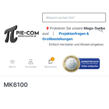
Probieren Sie unsere
Mega-Suche
aus! |
Projektanfragen &
Großbestellungen
Einfach Hersteller und Modell eingeben.
1
Menü
Anmelden
Warenkorb
MK6100