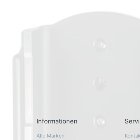
Informationen
Serv
Alle Marken
Konta