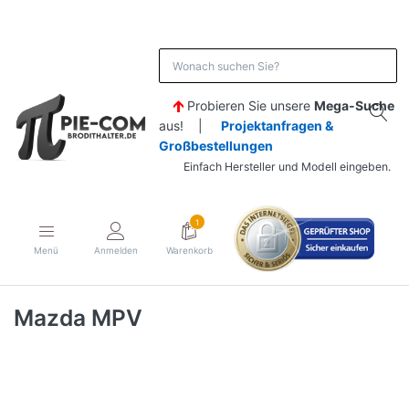
Probieren Sie unsere
Mega-Suche
aus! |
Projektanfragen &
Großbestellungen
Einfach Hersteller und Modell eingeben.
1
Menü
Anmelden
Warenkorb
Mazda MPV