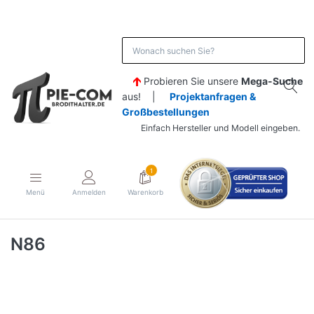
Probieren Sie unsere
Mega-Suche
aus! |
Projektanfragen &
Großbestellungen
Einfach Hersteller und Modell eingeben.
1
Menü
Anmelden
Warenkorb
N86