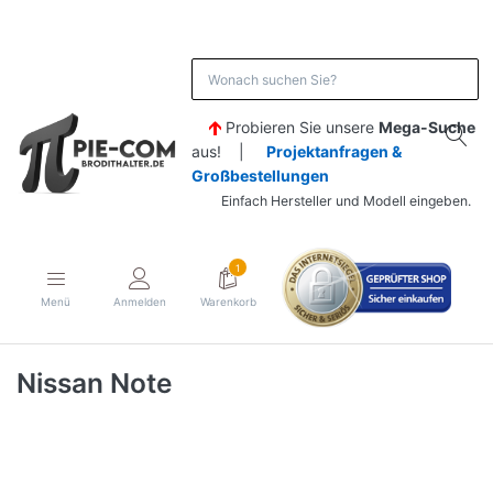
Probieren Sie unsere
Mega-Suche
aus! |
Projektanfragen &
Großbestellungen
Einfach Hersteller und Modell eingeben.
1
Menü
Anmelden
Warenkorb
Nissan Note