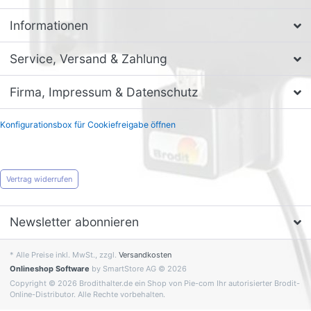
Informationen
Service, Versand & Zahlung
Firma, Impressum & Datenschutz
Konfigurationsbox für Cookiefreigabe öffnen
Vertrag widerrufen
Newsletter abonnieren
* Alle Preise inkl. MwSt., zzgl.
Versandkosten
Onlineshop Software
by SmartStore AG © 2026
Copyright © 2026 Brodithalter.de ein Shop von Pie-com Ihr autorisierter Brodit-
Online-Distributor. Alle Rechte vorbehalten.