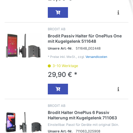
BRODIT AB
Brodit Passiv Halter für OnePlus One
mit Kugelgelenk 511648
Unsere Art.-Nr.
511648_002448
*
Preise inkl. MwSt., zzgl.
Versandkosten
3-10 Werktage
29,90 € *
BRODIT AB
Brodit Halter OnePlus 6 Passiv
Halterung mit Kugelgelenk 711063
Einstellbar. Passt für Geräte mit original Skin.
Unsere Art.-Nr.
711063_025908