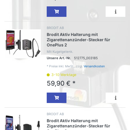
BRODIT AB
Brodit Aktiv Halterung mit
Zigarettenanzünder-Stecker für
OnePlus 2
Mit Kugelgelenk.
Unsere Art.-Nr.
512775_003185
*
Preise inkl. MwSt., zzgl.
Versandkosten
3-10 Werktage
59,90 € *
BRODIT AB
Brodit Aktiv Halterung mit
Zigarettenanzünder-Stecker für