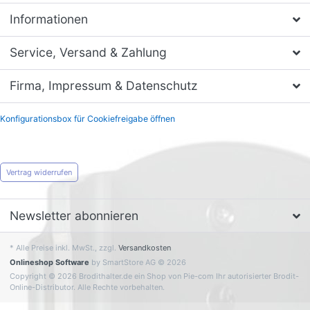
Informationen
Service, Versand & Zahlung
Firma, Impressum & Datenschutz
Konfigurationsbox für Cookiefreigabe öffnen
Vertrag widerrufen
Newsletter abonnieren
* Alle Preise inkl. MwSt., zzgl.
Versandkosten
Onlineshop Software
by SmartStore AG © 2026
Copyright © 2026 Brodithalter.de ein Shop von Pie-com Ihr autorisierter Brodit-
Online-Distributor. Alle Rechte vorbehalten.