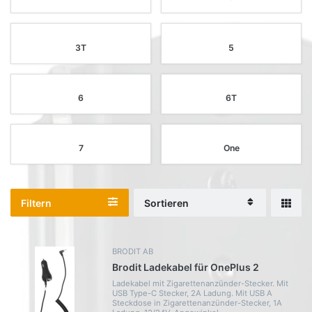
3T
5
6
6T
7
One
Filtern
Sortieren
BRODIT AB
Brodit Ladekabel für OnePlus 2
Ladekabel mit Zigarettenanzünder-Stecker. Mit
USB Type-C Stecker, 2A Ladung. Mit USB A
Steckdose in Zigarettenanzünder-Stecker, 1A