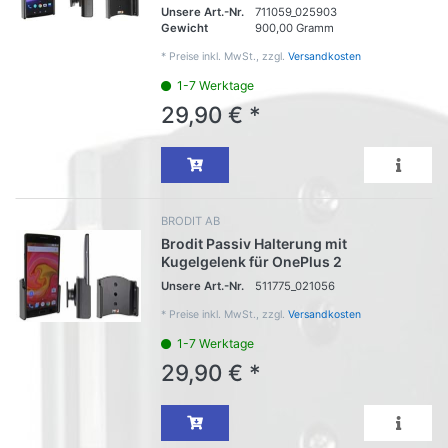
Unsere Art.-Nr.
711059_025903
Gewicht
900,00 Gramm
*
Preise inkl. MwSt., zzgl.
Versandkosten
1-7 Werktage
29,90 € *
BRODIT AB
Brodit Passiv Halterung mit
Kugelgelenk für OnePlus 2
Unsere Art.-Nr.
511775_021056
*
Preise inkl. MwSt., zzgl.
Versandkosten
1-7 Werktage
29,90 € *