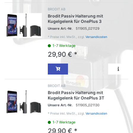
BRODIT AB
Brodit Passiv Halterung mit
Kugelgelenk für OnePlus 3
Unsere Art.-Nr.
511905_021129
*
Preise inkl. MwSt., zzgl.
Versandkosten
1-7 Werktage
29,90 € *
BRODIT AB
Brodit Passiv Halterung mit
Kugelgelenk für OnePlus 3T
Unsere Art.-Nr.
511905_021130
*
Preise inkl. MwSt., zzgl.
Versandkosten
1-7 Werktage
29,90 € *