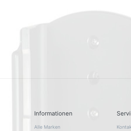
Informationen
Serv
Alle Marken
Konta