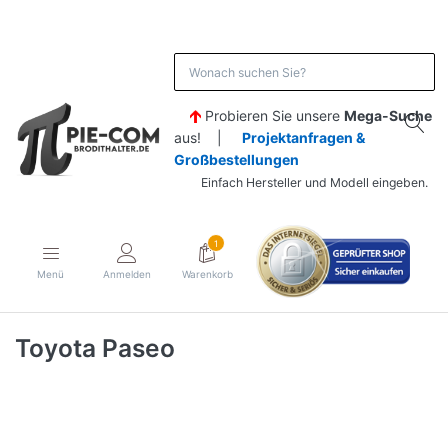
Probieren Sie unsere
Mega-Suche
aus! |
Projektanfragen &
Großbestellungen
Einfach Hersteller und Modell eingeben.
1
Menü
Anmelden
Warenkorb
Toyota Paseo