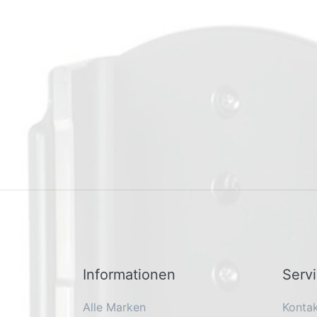
Informationen
Serv
Alle Marken
Konta