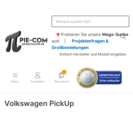
Probieren Sie unsere
Mega-Suche
aus! |
Projektanfragen &
Großbestellungen
Einfach Hersteller und Modell eingeben.
1
Menü
Anmelden
Warenkorb
Volkswagen PickUp