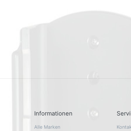
Informationen
Serv
Alle Marken
Konta