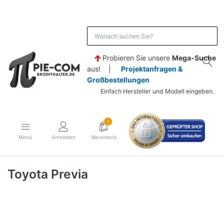
Probieren Sie unsere
Mega-Suche
aus! |
Projektanfragen &
Großbestellungen
Einfach Hersteller und Modell eingeben.
1
Menü
Anmelden
Warenkorb
Toyota Previa