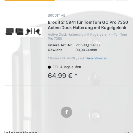
BRODIT AB
Brodit 215941 für TomTom GO Pro 7350
Active Dock Halterung mit Kugelgelenk
Active Dock Halterung mit Kugelgelenk - TomTom
Pro 7350
Unsere Art.-Nr.
215941_019703
Gewicht
90,00 Gramm
*
Preise inkl. MwSt., zzgl.
Versandkosten
EOL Ausgelaufen
64,99 € *