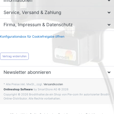
Informationen
Service, Versand & Zahlung
Firma, Impressum & Datenschutz
Konfigurationsbox für Cookiefreigabe öffnen
Vertrag widerrufen
Newsletter abonnieren
* Alle Preise inkl. MwSt., zzgl.
Versandkosten
Onlineshop Software
by SmartStore AG © 2026
Copyright © 2026 Brodithalter.de ein Shop von Pie-com Ihr autorisierter Brodit-
Online-Distributor. Alle Rechte vorbehalten.