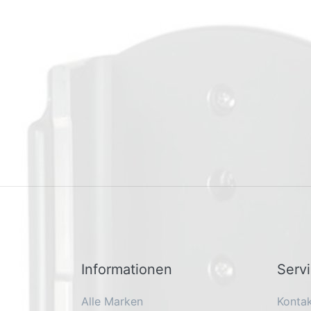
Informationen
Serv
Alle Marken
Konta