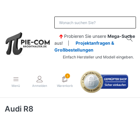
Probieren Sie unsere
Mega-Suche
aus! |
Projektanfragen &
Großbestellungen
Einfach Hersteller und Modell eingeben.
1
Menü
Anmelden
Warenkorb
Audi R8