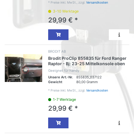
*
Preise inkl. MwSt., zzgl.
Versandkosten
3-10 Werktage
29,99 € *
BRODIT AB
Brodit ProClip 855835 für Ford Ranger
Raptor - Bj: 23-25 Mittelkonsole oben
Geeignet für handy
Unsere Art.-Nr.
855835_037122
Gewicht
80,00 Gramm
*
Preise inkl. MwSt., zzgl.
Versandkosten
1-7 Werktage
29,99 € *