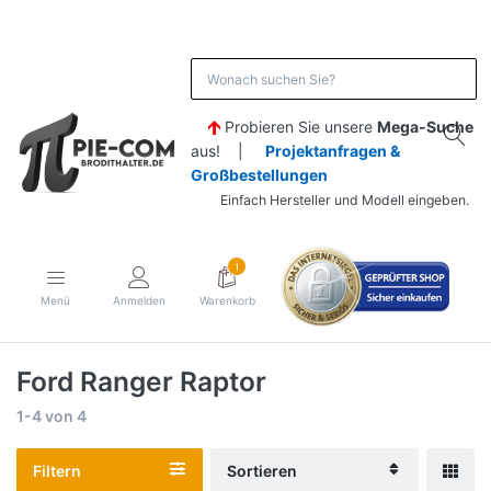
Probieren Sie unsere
Mega-Suche
aus! |
Projektanfragen &
Großbestellungen
Einfach Hersteller und Modell eingeben.
1
Menü
Anmelden
Warenkorb
Ford Ranger Raptor
1-4
von
4
Filtern
Sortieren