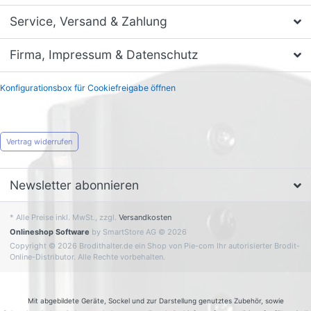
Service, Versand & Zahlung
Firma, Impressum & Datenschutz
Konfigurationsbox für Cookiefreigabe öffnen
Vertrag widerrufen
Newsletter abonnieren
* Alle Preise inkl. MwSt., zzgl.
Versandkosten
Onlineshop Software
by SmartStore AG © 2026
Copyright © 2026 Brodithalter.de ein Shop von Pie-com Ihr autorisierter Brodit-
Online-Distributor. Alle Rechte vorbehalten.
Mit abgebildete Geräte, Sockel und zur Darstellung genutztes Zubehör, sowie