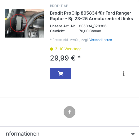
BRODIT AB
Brodit ProClip 805834 für Ford Ranger
Raptor - Bj: 23-25 Armaturenbrett links
Unsere Art.-Nr.
805834_028386
Gewicht
70,00 Gramm
*
Preise inkl. MwSt., zzgl.
Versandkosten
3-10 Werktage
29,99 € *
Informationen