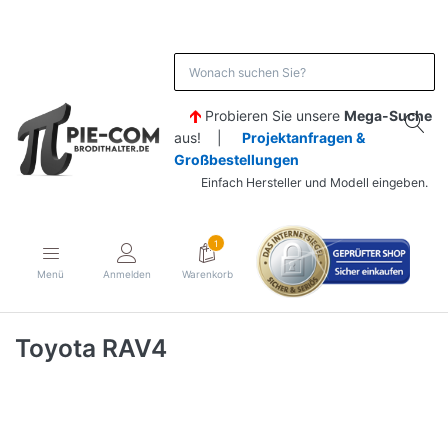
Probieren Sie unsere
Mega-Suche
aus! |
Projektanfragen &
Großbestellungen
Einfach Hersteller und Modell eingeben.
1
Menü
Anmelden
Warenkorb
Toyota RAV4