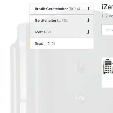
iZe
Brodit Gerätehalter
1-2
v
Gerätehalter I...
Sort
iZettle
Reader 2