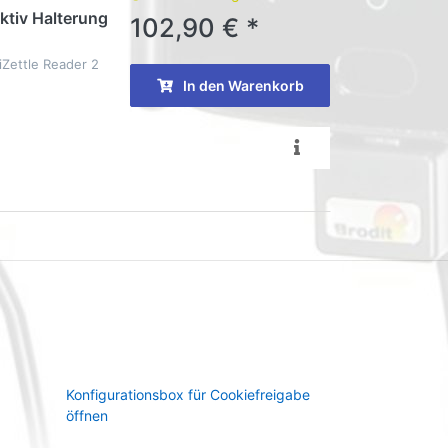
Aktiv Halterung
102,90 € *
 iZettle Reader 2
In den Warenkorb
Konfigurationsbox für Cookiefreigabe
öffnen