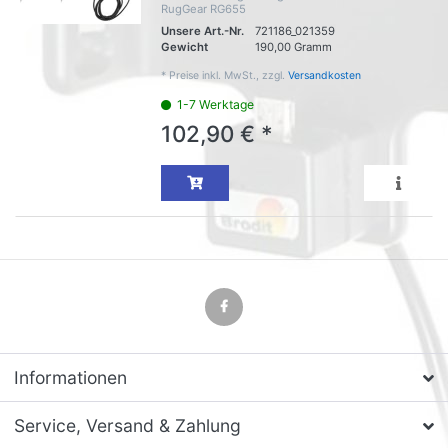
RugGear RG655
Unsere Art.-Nr.
721186_021359
Gewicht
190,00 Gramm
*
Preise inkl. MwSt., zzgl.
Versandkosten
1-7 Werktage
102,90 € *
Informationen
Service, Versand & Zahlung