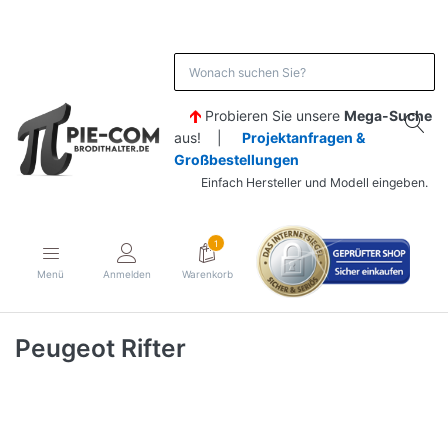
Probieren Sie unsere
Mega-Suche
aus! |
Projektanfragen &
Großbestellungen
Einfach Hersteller und Modell eingeben.
1
Menü
Anmelden
Warenkorb
Peugeot Rifter