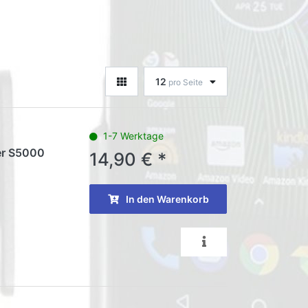
12
pro Seite
1-7 Werktage
er S5000
14,90 € *
In den Warenkorb