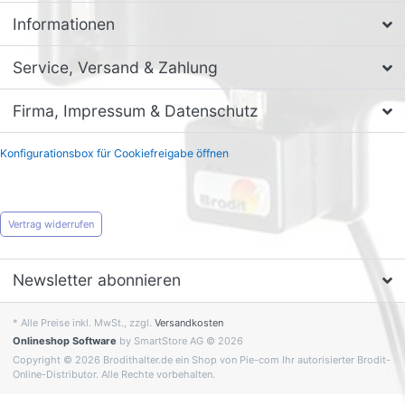
Informationen
Service, Versand & Zahlung
Firma, Impressum & Datenschutz
Konfigurationsbox für Cookiefreigabe öffnen
Vertrag widerrufen
Newsletter abonnieren
* Alle Preise inkl. MwSt., zzgl.
Versandkosten
Onlineshop Software
by SmartStore AG © 2026
Copyright © 2026 Brodithalter.de ein Shop von Pie-com Ihr autorisierter Brodit-
Online-Distributor. Alle Rechte vorbehalten.